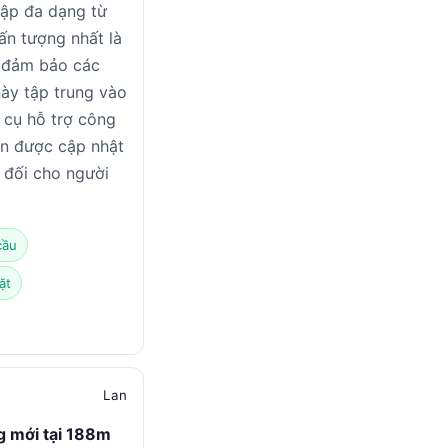
tập đa dạng từ
ấn tượng nhất là
, đảm bảo các
này tập trung vào
g cụ hỗ trợ công
ôn được cập nhật
t đối cho người
cầu
ặt
Lan
g mới tại 188m