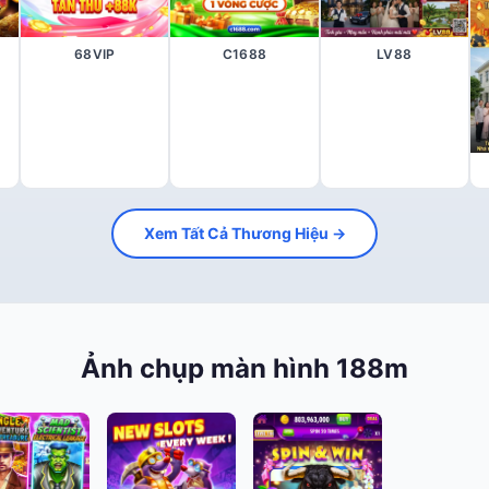
68VIP
C1688
LV88
Xem Tất Cả Thương Hiệu →
Ảnh chụp màn hình 188m