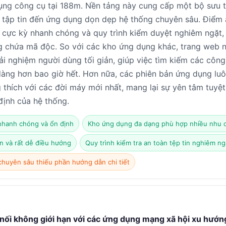
ng công cụ tại 188m. Nền tảng này cung cấp một bộ sưu 
ý tập tin đến ứng dụng dọn dẹp hệ thống chuyên sâu. Điểm 
g cực kỳ nhanh chóng và quy trình kiểm duyệt nghiêm ngặt
ng chứa mã độc. So với các kho ứng dụng khác, trang web 
rải nghiệm người dùng tối giản, giúp việc tìm kiếm các côn
 dàng hơn bao giờ hết. Hơn nữa, các phiên bản ứng dụng lu
g thích với các đời máy mới nhất, mang lại sự yên tâm tuyệ
định của hệ thống.
 nhanh chóng và ổn định
Kho ứng dụng đa dạng phù hợp nhiều nhu 
n và rất dễ điều hướng
Quy trình kiểm tra an toàn tệp tin nghiêm ng
huyên sâu thiếu phần hướng dẫn chi tiết
 nối không giới hạn với các ứng dụng mạng xã hội xu hướn