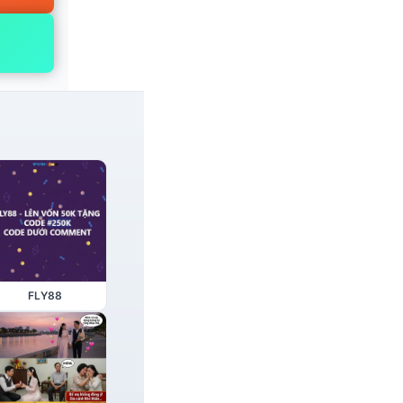
FLY88