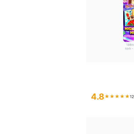
188m
hình 
4.8
★
★
★
★
★
1