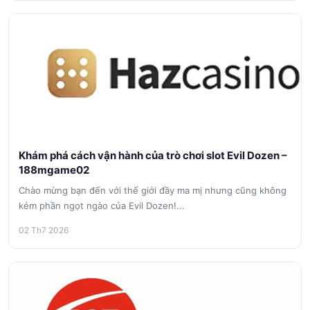
Khám phá cách vận hành của trò chơi slot Evil Dozen –
188mgame02
Chào mừng bạn đến với thế giới đầy ma mị nhưng cũng không
kém phần ngọt ngào của Evil Dozen!...
02 Th7 2026