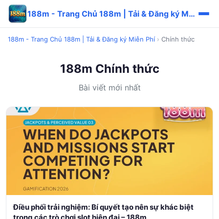
188m - Trang Chủ 188m | Tải & Đăng ký Miễn Phí
188m - Trang Chủ 188m | Tải & Đăng ký Miễn Phí
›
Chính thức
188m Chính thức
Bài viết mới nhất
Điều phối trải nghiệm: Bí quyết tạo nên sự khác biệt
trong các trò chơi slot hiện đại – 188m