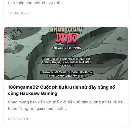
tinh thần cho một phi vụ thế...
12 Th6 2026
188mgame02: Cuộc phiêu lưu tiền sử đầy bùng nổ
cùng Hacksaw Gaming
Chào mừng bạn đến với thế giới tiền sử đầy cuồng nhiệt và hài
hước trong tựa game mới nhất...
06 Th6 2026