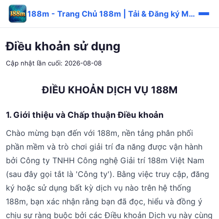
188m - Trang Chủ 188m | Tải & Đăng ký Miễn Phí
Điều khoản sử dụng
Cập nhật lần cuối: 2026-08-08
ĐIỀU KHOẢN DỊCH VỤ 188M
1. Giới thiệu và Chấp thuận Điều khoản
Chào mừng bạn đến với 188m, nền tảng phân phối
phần mềm và trò chơi giải trí đa năng được vận hành
bởi Công ty TNHH Công nghệ Giải trí 188m Việt Nam
(sau đây gọi tắt là 'Công ty'). Bằng việc truy cập, đăng
ký hoặc sử dụng bất kỳ dịch vụ nào trên hệ thống
188m, bạn xác nhận rằng bạn đã đọc, hiểu và đồng ý
chịu sự ràng buộc bởi các Điều khoản Dịch vụ này cùng