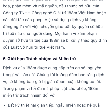
họa, phần mềm và mã nguồn, đều thuộc sở hữu của
Công ty TNHH Công nghệ Giải trí 188m Việt Nam hoặc
các đối tác cấp phép. Việc sử dụng dịch vụ không
đồng nghĩa với việc chuyển giao bất kỳ quyền sở hữu
trí tuệ nào cho người dùng. Mọi hành vi xâm phạm
quyền sở hữu trí tuệ của 188m sẽ bị xử lý theo quy định
của Luật Sở hữu trí tuệ Việt Nam.
6. Giới hạn Trách nhiệm và Miễn trừ
Dịch vụ của 188m được cung cấp trên cơ sở 'nguyên
trạng' và 'sẵn có'. Chúng tôi không đảm bảo rằng dịch
vụ sẽ không bao giờ bị gián đoạn hoặc không có lỗi.
Trong phạm vi tối đa mà pháp luật cho phép, 188m
miễn trừ trách nhiệm đối với:
Bất kỳ thiệt hại gián tiếp, ngẫu nhiên hoặc hệ quả