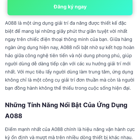
Đăng ký ngay
A088 là một ứng dụng giải trí đa năng được thiết kế đặc
biệt để mang lại những giây phút thư giãn tuyệt vời nhất
ngay trên chiếc điện thoại thông minh của bạn. Giữa hàng
ngàn ứng dụng hiện nay, A088 nổi bật nhờ sự kết hợp hoàn
hảo giữa công nghệ tiên tiến và nội dung phong phú, giúp
người dùng dễ dàng tiếp cận với các xu hướng giải trí mới
nhất. Với mục tiêu lấy người dùng làm trung tâm, ứng dụng
không chỉ là một công cụ giải trí đơn thuần mà còn là người
bạn đồng hành không thể thiếu trong cuộc sống hiện đại.
Những Tính Năng Nổi Bật Của Ứng Dụng
A088
Điểm mạnh nhất của A088 chính là hiệu năng vận hành cực
kỳ ổn định và mượt mà trên nhiều dòng thiết bị khác nhau.